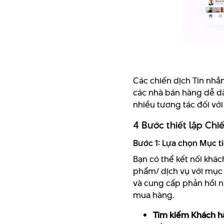
Các chiến dịch Tin nhắn
các nhà bán hàng dễ d
nhiều tương tác đối với
4 Bước thiết lập Chi
Bước 1: Lựa chọn Mục t
Bạn có thể kết nối khá
phẩm/ dịch vụ với mục
và cung cấp phản hồi n
mua hàng.
Tìm kiếm Khách h