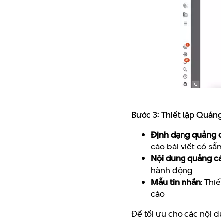
Bước 3: Thiết lập Quảng
Định dạng quảng 
cáo bài viết có sẵ
Nội dung quảng c
hành động
Mẫu tin nhắn
: Thi
cáo
Để tối ưu cho các nội 