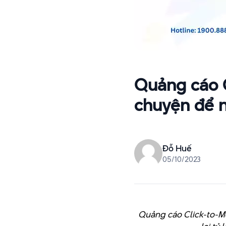
Quảng cáo C
chuyện để 
Đỗ Huế
05/10/2023
Quảng cáo Click-to-M