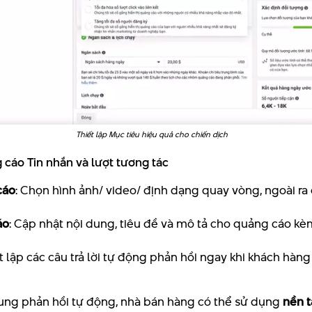
Thiết lập Mục tiêu hiệu quả cho chiến dịch
 cáo Tin nhắn và lượt tương tác
cáo
: Chọn hình ảnh/ video/ định dạng quay vòng, ngoài r
n
áo
: Cập nhật nội dung, tiêu đề và mô tả cho quảng cáo kè
ết lập các câu trả lời tự động phản hồi ngay khi khách hàn
dung phản hồi tự động, nhà bán hàng có thể sử dụng
nền t