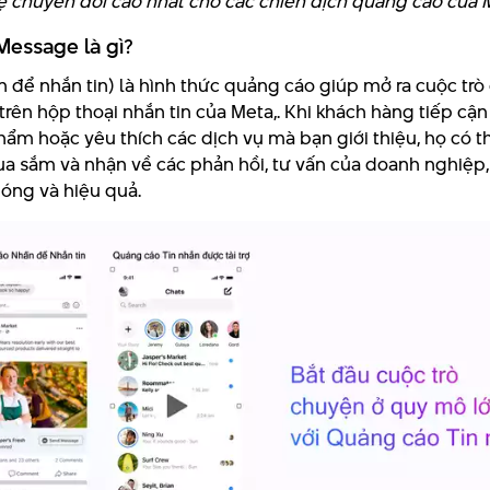
 lệ chuyển đổi cao nhất cho các chiến dịch quảng cáo của 
Message là gì?
 để nhắn tin) là hình thức quảng cáo giúp mở ra cuộc tr
trên hộp thoại nhắn tin của Meta,. Khi khách hàng tiếp cậ
ẩm hoặc yêu thích các dịch vụ mà bạn giới thiệu, họ có t
ua sắm và nhận về các phản hồi, tư vấn của doanh nghiệp,
hóng và hiệu quả.