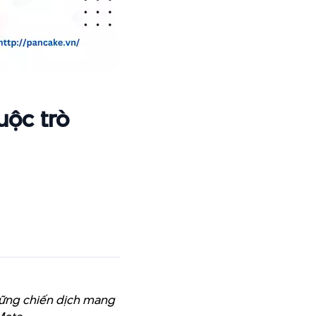
uộc trò
hững chiến dịch mang