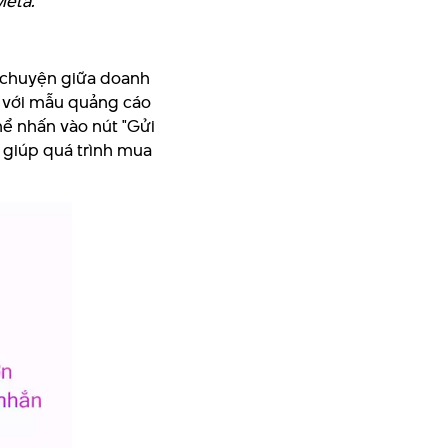
Meta.
ò chuyện giữa doanh
n với mẫu quảng cáo
hể nhấn vào nút "Gửi
 giúp quá trình mua