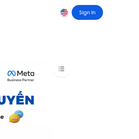
Sign In