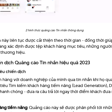
2 hình thức quảng cáo Tin nhắn thông dụng
 này liên tục được cải thiện theo thời gian - đồng thời g
àng xác định được tệp khách hàng mục tiêu, những người
 thương hiệu.
ến dịch Quảng cáo Tin nhắn hiệu quả 2023
iêu chiến dịch
ch hàng với doanh nghiệp của mình qua tin nhắn khi họ qua
 tiêu Tìm kiếm khách hàng tiềm năng (Lead Generation),
hanh chóng - đưa ra câu trả lời ngay thời điểm khách đưa 
àng tiềm năng
: Quảng cáo này sẽ được phân phối tới nh