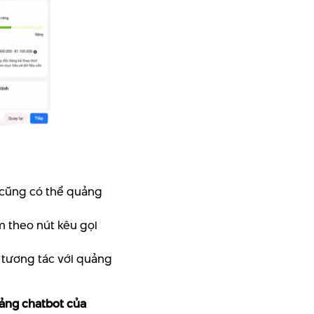
a cũng có thể quảng
m theo nút kêu gọi
g tương tác với quảng
ảng chatbot của