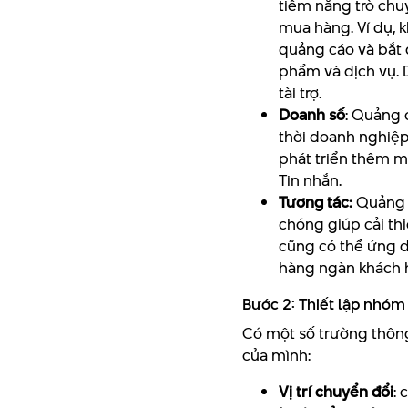
tiềm năng trò chu
mua hàng. Ví dụ, 
quảng cáo và bắt 
phẩm và dịch vụ. 
tài trợ.
Doanh số
: Quảng 
thời doanh nghiệp
phát triển thêm m
Tin nhắn.
Tương tác:
Quảng 
chóng giúp cải thi
cũng có thể ứng d
hàng ngàn khách 
Bước 2: Thiết lập nhóm
Có một số trường thông
của mình:
Vị trí chuyển đổi
: 