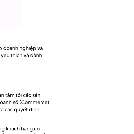
iúp doanh nghiệp và
 yêu thích và dành
n tâm tới các sản
 Doanh số (Commerce)
ra các quyết định
ững khách hàng có