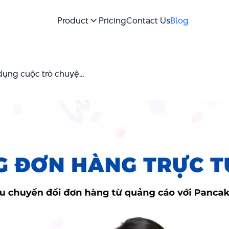
Product
Pricing
Contact Us
Blog
Quảng cáo Click-to-Message: Tận dụng cuộc trò chuyện để nâng cao doanh số bán hàng