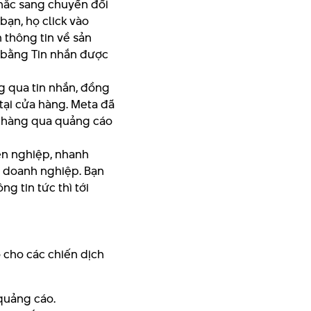
nhắc sang chuyển đổi
bạn, họ click vào
 thông tin về sản
y bằng Tin nhắn được
g qua tin nhắn, đồng
tại cửa hàng. Meta đã
a hàng qua quảng cáo
n nghiệp, nhanh
ho doanh nghiệp. Bạn
 tin tức thì tới
 cho các chiến dịch
quảng cáo.