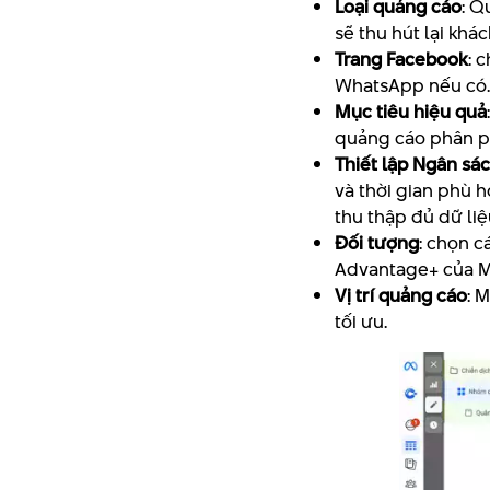
Loại quảng cáo
: Q
sẽ thu hút lại khá
Trang Facebook
: 
WhatsApp nếu có.
Mục tiêu hiệu quả
quảng cáo phân ph
Thiết lập Ngân sác
và thời gian phù 
thu thập đủ dữ liệ
Đối tượng
: chọn c
Advantage+ của M
Vị trí quảng cáo
: 
tối ưu.