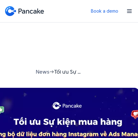
Book a demo
News
Tối ưu Sự kiện mua hàng cho quảng cáo Instagram với Pancake