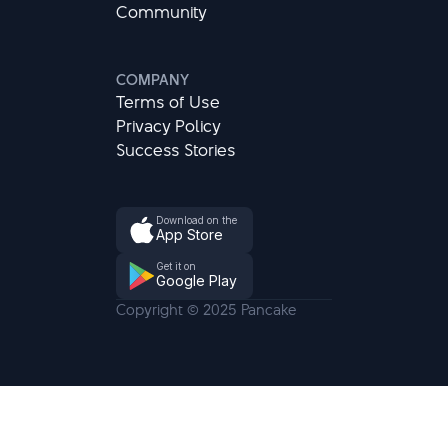
Community
COMPANY
Terms of Use
Privacy Policy
Success Stories
Download on the
App Store
Get it on
Google Play
Copyright © 2025 Pancake