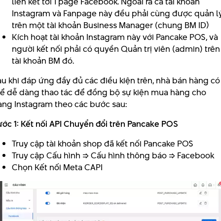
liên kết tới 1 page Facebook. Ngoài ra cả tài khoản
Instagram và Fanpage này đều phải cùng được quản l
trên một tài khoản Business Manager (chung BM ID)
Kích hoạt tài khoản Instagram này với Pancake POS, và
người kết nối phải có quyền Quản trị viên (admin) trên
tài khoản BM đó.
u khi đáp ứng đầy đủ các điều kiện trên, nhà bán hàng có
hể dễ dàng thao tác để đồng bộ sự kiện mua hàng cho
rang Instagram theo các bước sau:
ước 1: Kết nối API Chuyển đổi trên Pancake POS
Truy cập tài khoản shop đã kết nối Pancake POS
Truy cập Cấu hình => Cấu hình thông báo => Facebook
Chọn Kết nối Meta CAPI