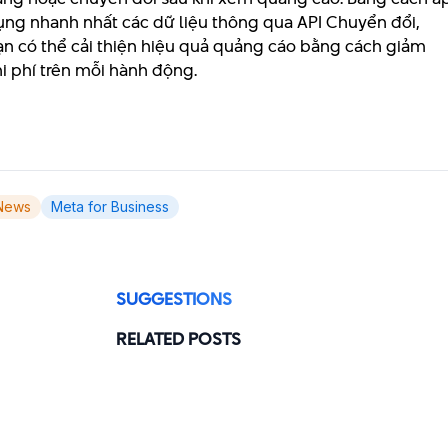
ụng nhanh nhất các dữ liệu thông qua API Chuyển đổi,
ạn có thể cải thiện hiệu quả quảng cáo bằng cách giảm
hi phí trên mỗi hành động.
News
Meta for Business
SUGGESTIONS
RELATED POSTS