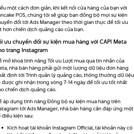
ểu một cách đơn giản, khi kết nối cửa hàng của bạn với
ancake POS, chúng tôi sẽ giúp bạn đồng bộ mọi sự kiện
uyển đổi tới Ads Manager theo thời gian thực để tối ưu
ốt hơn chiến dịch quảng cáo của bạn.
ối ưu chuyển đổi sự kiện mua hàng với CAPI Meta
ho trang Instagram
ể mở khoá tính năng Tối ưu Lượt mua qua tin nhắn của
eta, nhà bán hàng phải gửi một lượng dữ liệu đơn hàng
ất định tới Trình quản lý quảng cáo, thông thường dữ liệu
 được ghi nhận trong vòng 7-14 ngày để tối ưu tốt nhất
ho chiến dịch quảng cáo.
ể áp dụng tính năng Đồng bộ sự kiện mua hàng trên
nstagram tới Ads Manager, nhà bán hàng cần đáp ứng một
 điều kiện sau:
Kích hoạt tài khoản Instagram Official, tài khoản này có