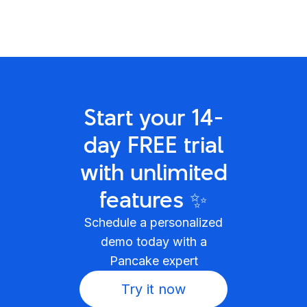
Start your 14-
day FREE trial
with unlimited
features ✨
Schedule a personalized
demo today with a
Pancake expert
Try it now