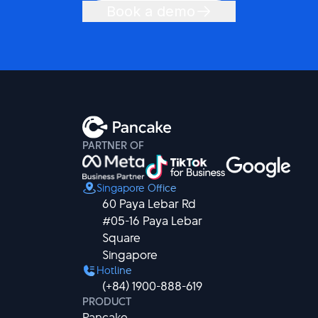
Book a demo
PARTNER OF
Singapore Office
60 Paya Lebar Rd

#05-16 Paya Lebar 
Square

Singapore
Hotline
(+84) 1900-888-619
PRODUCT
Pancake