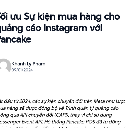
Tối ưu Sự kiện mua hàng cho
quảng cáo Instagram với
Pancake
Khanh Ly Pham
09/01/2024
t đầu từ 2024, các sự kiện chuyển đổi trên Meta như Lượt
ua hàng sẽ được đồng bộ về Trình quản lý quảng cáo
ông qua API chuyển đổi (CAPI), thay vì chỉ sử dụng
essenger Event API. Hệ thống Pancake POS đã tự động